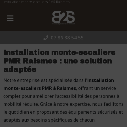
installation monte-escaliers PMR Raismes
Panneau de gestion des cookies
07 86 38 54 55
Installation monte-escaliers
PMR Raismes : une solution
adaptée
Notre entreprise est spécialisée dans l'
installation
monte-escaliers PMR à Raismes
, offrant un service
complet pour améliorer l’accessibilité des personnes à
mobilité réduite. Grâce à notre expertise, nous facilitons
le quotidien en proposant des équipements sécurisés et
adaptés aux besoins spécifiques de chacun.