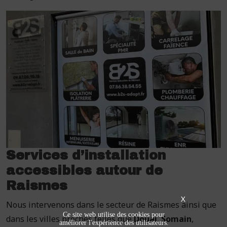
Services d’installation
accessibles autour de
Raismes
X
Nous intervenons dans le secteur de Raismes ainsi que
Ce site web utilise des cookies pour
dans les villes proches telles que
Douai
,
Somain
,
améliorer l'expérience des utilisateurs.