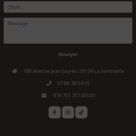
Envoyer
188 Avenue Jean Jaurès, 59174 La Sentinelle
07 86 38 54 55
818 701 351 00020