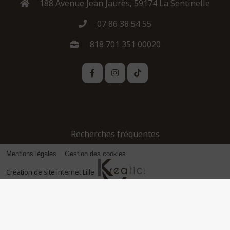
188 Avenue Jean Jaurès, 59174 La Sentinelle
07 86 38 54 55
818 701 351 00020
Recherches fréquentes
Mentions légales
Gestion des cookies
Création de site internet Lille