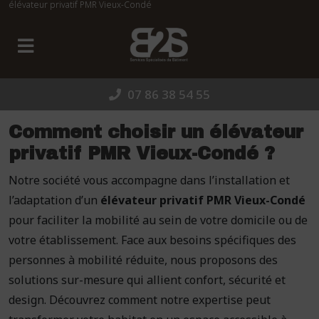
élévateur privatif PMR Vieux-Condé
Panneau de gestion des cookies
07 86 38 54 55
Comment choisir un élévateur
privatif PMR Vieux-Condé ?
Notre société vous accompagne dans l’installation et
l’adaptation d’un
élévateur privatif PMR Vieux-Condé
pour faciliter la mobilité au sein de votre domicile ou de
votre établissement. Face aux besoins spécifiques des
personnes à mobilité réduite, nous proposons des
solutions sur-mesure qui allient confort, sécurité et
design. Découvrez comment notre expertise peut