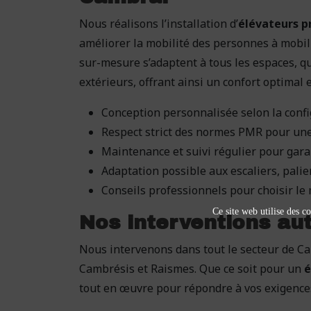
Nous réalisons l’installation d’
élévateurs p
améliorer la mobilité des personnes à mobili
sur-mesure s’adaptent à tous les espaces, qu’
extérieurs, offrant ainsi un confort optimal
Conception personnalisée selon la confi
Respect strict des normes PMR pour un
Maintenance et suivi régulier pour garant
Adaptation possible aux escaliers, palie
Conseils professionnels pour choisir le
Ce site web utilise des co
Nos interventions aut
Nous intervenons dans tout le secteur de Ca
Cambrésis et Raismes. Que ce soit pour un
é
tout en œuvre pour répondre à vos exigence