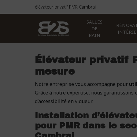
Panneau de gestion des cookies
élévateur privatif PMR Cambrai
SALLES
RÉNOVA
DE
INTÉRI
BAIN
Élévateur privatif 
mesure
Notre entreprise vous accompagne pour
uti
Grâce à notre expertise, nous garantissons 
d’accessibilité en vigueur.
Installation d’élévate
pour PMR dans le sec
Cambrai