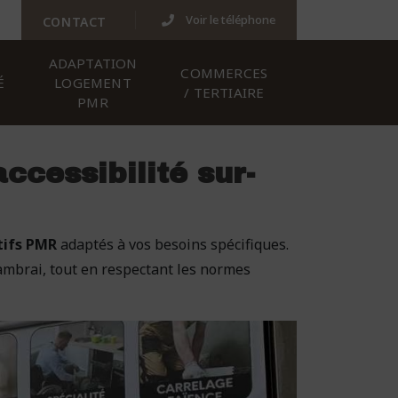
Voir le téléphone
CONTACT
ADAPTATION
COMMERCES
É
LOGEMENT
/ TERTIAIRE
PMR
ccessibilité sur-
tifs PMR
adaptés à vos besoins spécifiques.
Cambrai, tout en respectant les normes