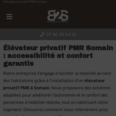
élévateur privatif PMR Somain
Panneau de gestion des cookies
07 86 38 54 55
Élévateur privatif PMR Somain
: accessibilité et confort
garantis
Notre entreprise s’engage à faciliter la mobilité au sein
des habitations grâce à l’installation d’un
élévateur
privatif PMR à Somain
. Nous proposons des solutions
adaptées pour améliorer l’autonomie et le confort des
personnes à mobilité réduite, tout en valorisant votre
logement. Découvrez comment nous intervenons pour