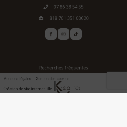
07 86 38 54 55
818 701 351 00020
Recherches fréquentes
Mentions légales
Gestion des cookies
Création de site internet Lille