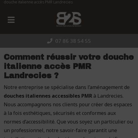
douche italienne accès PMR Landrecies
Panneau de gestion des cookies
07 86 38 54 55
Comment réussir votre douche
italienne accès PMR
Landrecies ?
Notre entreprise se spécialise dans l’aménagement de
douches italiennes accessibles PMR
à Landrecies.
Nous accompagnons nos clients pour créer des espaces
à la fois esthétiques, sécurisés et conformes aux
normes d’accessibilité. Que vous soyez un particulier ou
un professionnel, notre savoir-faire garantit une