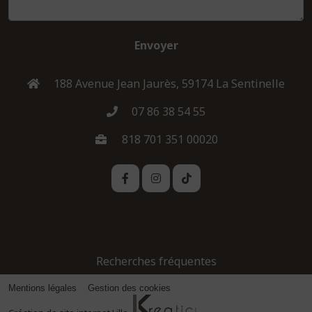
Envoyer
188 Avenue Jean Jaurès, 59174 La Sentinelle
07 86 38 54 55
818 701 351 00020
Recherches fréquentes
Mentions légales
Gestion des cookies