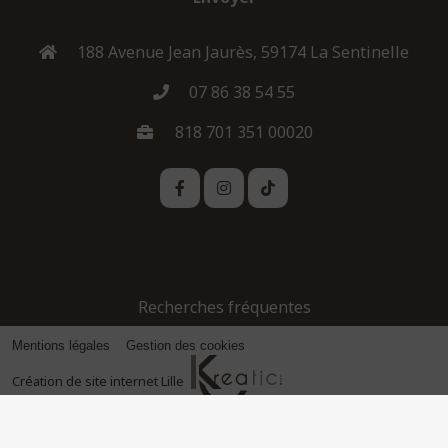
188 Avenue Jean Jaurès, 59174 La Sentinelle
07 86 38 54 55
818 701 351 00020
Recherches fréquentes
Mentions légales
Gestion des cookies
Création de site internet Lille