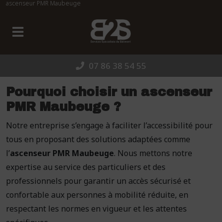
ascenseur PMR Maubeuge
Panneau de gestion des cookies
07 86 38 54 55
Pourquoi choisir un ascenseur
PMR Maubeuge ?
Notre entreprise s’engage à faciliter l’accessibilité pour
tous en proposant des solutions adaptées comme
l’
ascenseur PMR Maubeuge
. Nous mettons notre
expertise au service des particuliers et des
professionnels pour garantir un accès sécurisé et
confortable aux personnes à mobilité réduite, en
respectant les normes en vigueur et les attentes