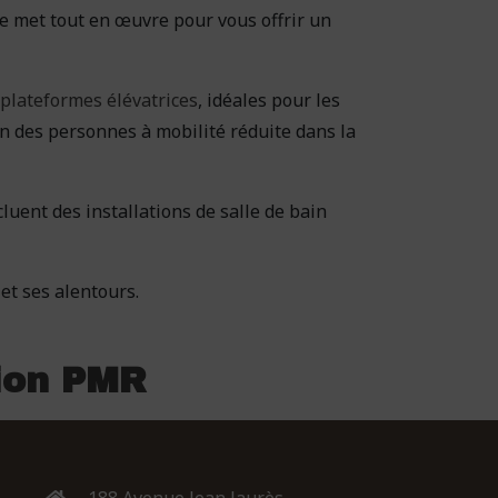
e met tout en œuvre pour vous offrir un
plateformes élévatrices
, idéales pour les
en des personnes à mobilité réduite dans la
cluent des installations de salle de bain
et ses alentours.
tion PMR