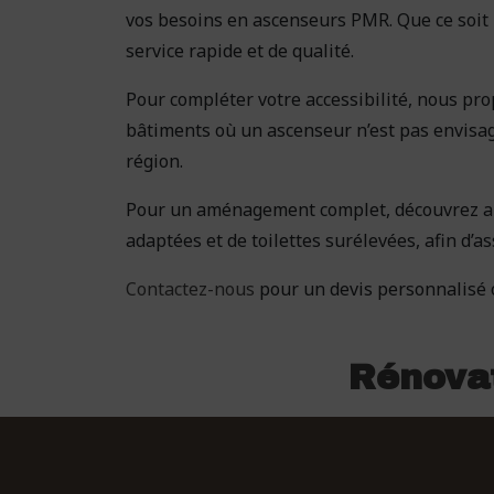
vos besoins en ascenseurs PMR. Que ce soit 
service rapide et de qualité.
Pour compléter votre accessibilité, nous pr
bâtiments où un ascenseur n’est pas envisag
région.
Pour un aménagement complet, découvrez au
adaptées et de toilettes surélevées, afin d’a
Contactez-nous
pour un devis personnalisé o
Rénovat