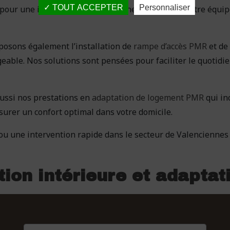
TOUT ACCEPTER
Personnaliser
pour une installation neuve ou une rénovation, notre équip
oposons également l’installation de
rampe d’accès PMR
et de
eable. Nos solutions sont pensées pour faciliter le quotidi
ssi nos prestations en
adaptation de logement PMR
qui in
ssurer un confort optimal dans votre domicile.
u une intervention rapide dans le secteur de Valenciennes 
ion intérieure et adapta