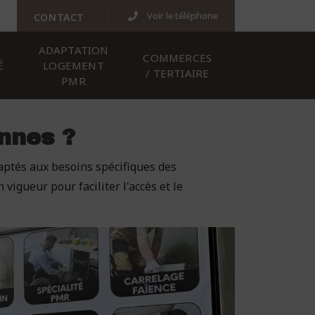
Voir le téléphone
CONTACT
ADAPTATION
COMMERCES
É
LOGEMENT
/ TERTIAIRE
PMR
nnes ?
daptés aux besoins spécifiques des
igueur pour faciliter l'accès et le