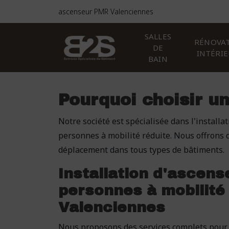
Panneau de gestion des cookies
ascenseur PMR Valenciennes
SALLES
RÉNOVA
DE
INTÉRI
BAIN
Pourquoi choisir u
Notre société est spécialisée dans l'installa
personnes à mobilité réduite. Nous offrons d
déplacement dans tous types de bâtiments.
Installation d'ascens
personnes à mobilité 
Valenciennes
Nous proposons des services complets pour l