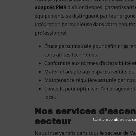
adaptés PMR
à Valenciennes, garantissant 
équipements se distinguent par leur ergonomi
intégration harmonieuse dans votre habitat
professionnel.
Étude personnalisée pour définir l’asce
contraintes techniques.
Conformité aux normes d’accessibilité et
Matériel adapté aux espaces réduits ou 
Maintenance régulière assurée par nos t
Conseils pour optimiser l’aménagement 
local.
Nos services d’ascen
secteur
Ce site web utilise des co
Nous intervenons dans tout le secteur de V