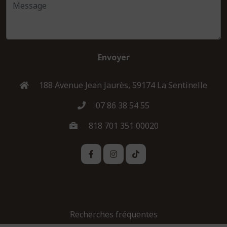
Envoyer
188 Avenue Jean Jaurès, 59174 La Sentinelle
07 86 38 54 55
818 701 351 00020
Recherches fréquentes