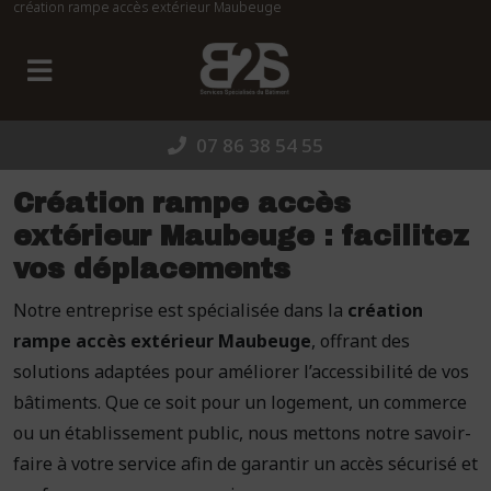
création rampe accès extérieur Maubeuge
Panneau de gestion des cookies
07 86 38 54 55
Création rampe accès
extérieur Maubeuge : facilitez
vos déplacements
Notre entreprise est spécialisée dans la
création
rampe accès extérieur Maubeuge
, offrant des
solutions adaptées pour améliorer l’accessibilité de vos
bâtiments. Que ce soit pour un logement, un commerce
ou un établissement public, nous mettons notre savoir-
faire à votre service afin de garantir un accès sécurisé et