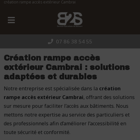
création rampe accès extérieur Cambrai
Panneau de gestion des cookies
07 86 38 54 55
Création rampe accès
extérieur Cambrai : solutions
adaptées et durables
Notre entreprise est spécialisée dans la
création
rampe accès extérieur Cambrai
, offrant des solutions
sur mesure pour faciliter l’accès aux bâtiments. Nous
mettons notre expertise au service des particuliers et
des professionnels afin d’améliorer l’accessibilité en
toute sécurité et conformité.