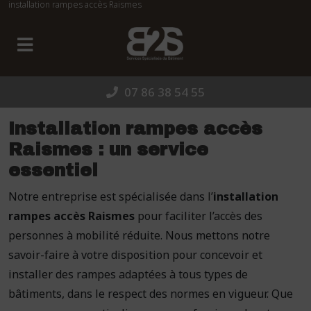
installation rampes accès Raismes
Panneau de gestion des cookies
07 86 38 54 55
Installation rampes accès
Raismes : un service
essentiel
Notre entreprise est spécialisée dans l’
installation
rampes accès Raismes
pour faciliter l’accès des
personnes à mobilité réduite. Nous mettons notre
savoir-faire à votre disposition pour concevoir et
installer des rampes adaptées à tous types de
bâtiments, dans le respect des normes en vigueur. Que