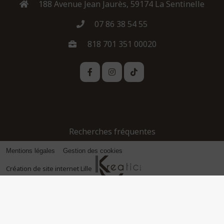
188 Avenue Jean Jaurès, 59174 La Sentinelle
07 86 38 54 55
818 701 351 00020
Recherches fréquentes
Mentions légales
Gestion des cookies
Création de site internet Lille