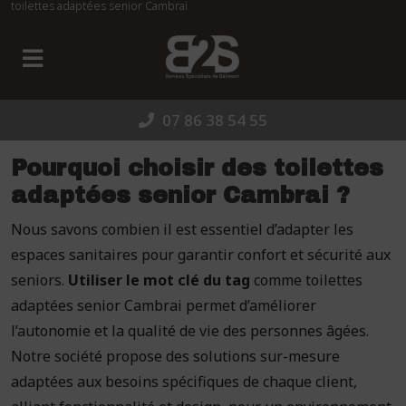
toilettes adaptées senior Cambrai
Panneau de gestion des cookies
07 86 38 54 55
Pourquoi choisir des toilettes
adaptées senior Cambrai ?
Nous savons combien il est essentiel d’adapter les
espaces sanitaires pour garantir confort et sécurité aux
seniors.
Utiliser le mot clé du tag
comme toilettes
adaptées senior Cambrai permet d’améliorer
l’autonomie et la qualité de vie des personnes âgées.
Notre société propose des solutions sur-mesure
adaptées aux besoins spécifiques de chaque client,