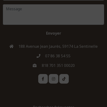
Envoyer
188 Avenue Jean Jaurès, 59174 La Sentinelle
07 86 38 54 55
818 701 351 00020