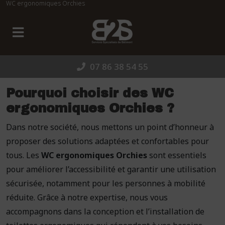
WC ergonomiques Orchies
Panneau de gestion des cookies
07 86 38 54 55
Pourquoi choisir des WC
ergonomiques Orchies ?
Dans notre société, nous mettons un point d’honneur à
proposer des solutions adaptées et confortables pour
tous. Les
WC ergonomiques Orchies
sont essentiels
pour améliorer l’accessibilité et garantir une utilisation
sécurisée, notamment pour les personnes à mobilité
réduite. Grâce à notre expertise, nous vous
accompagnons dans la conception et l’installation de