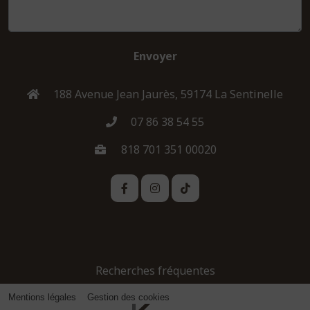
Envoyer
188 Avenue Jean Jaurès, 59174 La Sentinelle
07 86 38 54 55
818 701 351 00020
Recherches fréquentes
Mentions légales
Gestion des cookies