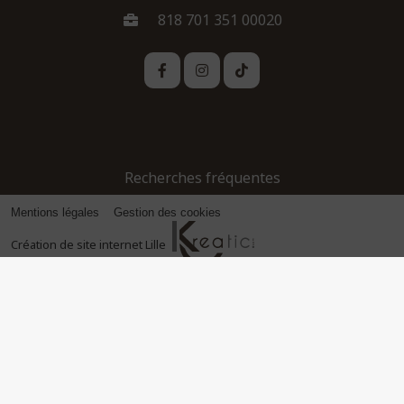
818 701 351 00020
Recherches fréquentes
Mentions légales
Gestion des cookies
Création de site internet Lille