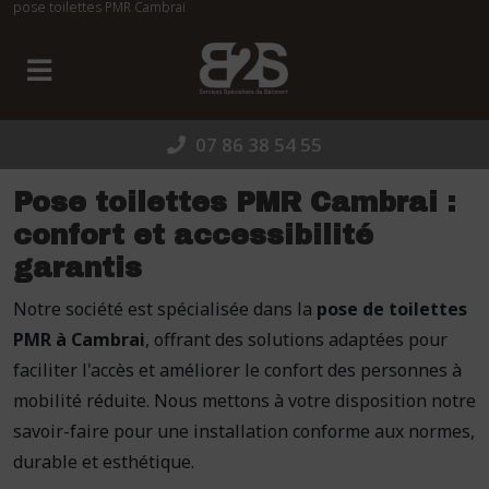
pose toilettes PMR Cambrai
Panneau de gestion des cookies
07 86 38 54 55
Pose toilettes PMR Cambrai :
confort et accessibilité
garantis
Notre société est spécialisée dans la
pose de toilettes
PMR à Cambrai
, offrant des solutions adaptées pour
faciliter l'accès et améliorer le confort des personnes à
mobilité réduite. Nous mettons à votre disposition notre
savoir-faire pour une installation conforme aux normes,
durable et esthétique.