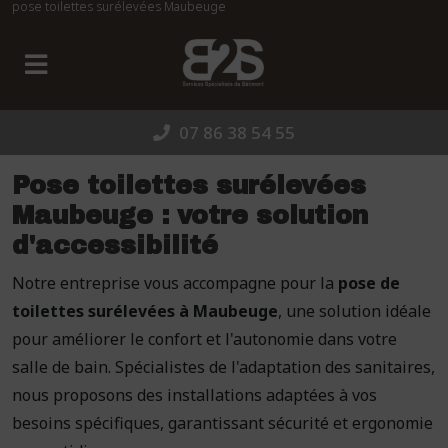
pose toilettes surélevées Maubeuge
Panneau de gestion des cookies
07 86 38 54 55
Pose toilettes surélevées
Maubeuge : votre solution
d'accessibilité
Notre entreprise vous accompagne pour la
pose de
toilettes surélevées à Maubeuge
, une solution idéale
pour améliorer le confort et l'autonomie dans votre
salle de bain. Spécialistes de l'adaptation des sanitaires,
nous proposons des installations adaptées à vos
besoins spécifiques, garantissant sécurité et ergonomie