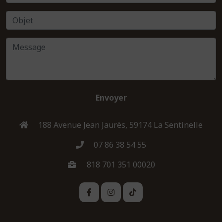
Envoyer
188 Avenue Jean Jaurès, 59174 La Sentinelle
07 86 38 54 55
818 701 351 00020