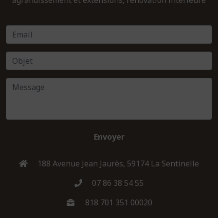
Envoyer
188 Avenue Jean Jaurès, 59174 La Sentinelle
07 86 38 54 55
818 701 351 00020