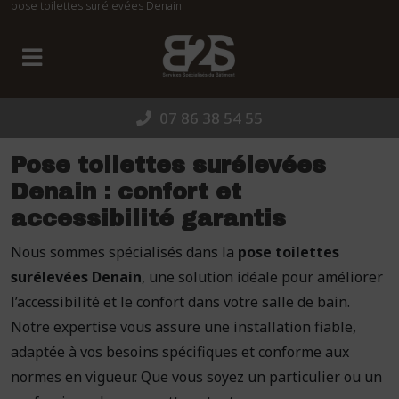
pose toilettes surélevées Denain
Panneau de gestion des cookies
07 86 38 54 55
Pose toilettes surélevées
Denain : confort et
accessibilité garantis
Nous sommes spécialisés dans la
pose toilettes
surélevées Denain
, une solution idéale pour améliorer
l’accessibilité et le confort dans votre salle de bain.
Notre expertise vous assure une installation fiable,
adaptée à vos besoins spécifiques et conforme aux
normes en vigueur. Que vous soyez un particulier ou un