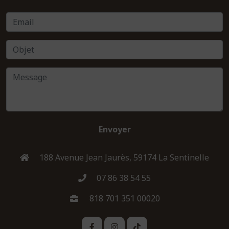
Envoyer
188 Avenue Jean Jaurès, 59174 La Sentinelle
07 86 38 54 55
818 701 351 00020