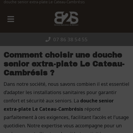
douche senior extra-plate Le Cateau-Cambrésis
Panneau de gestion des cookies
07 86 38 54 55
Comment choisir une douche
senior extra-plate Le Cateau-
Cambrésis ?
Dans notre société, nous savons combien il est essentiel
d’adapter les installations sanitaires pour garantir
confort et sécurité aux seniors. La
douche senior
extra-plate Le Cateau-Cambrésis
répond
parfaitement à ces exigences, facilitant l’accès et l’usage
quotidien. Notre expertise vous accompagne pour un