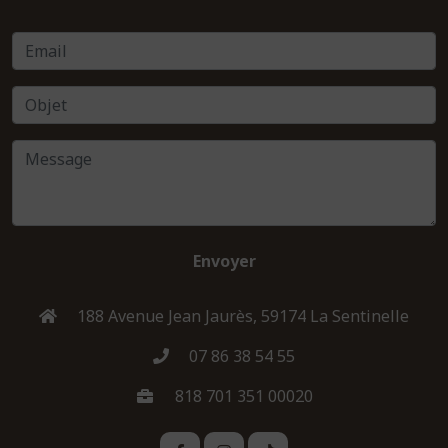
Envoyer
188 Avenue Jean Jaurès, 59174 La Sentinelle
07 86 38 54 55
818 701 351 00020