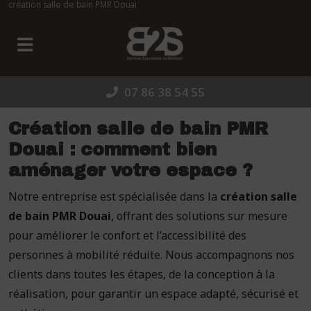
création salle de bain PMR Douai
Panneau de gestion des cookies
07 86 38 54 55
Création salle de bain PMR
Douai : comment bien
aménager votre espace ?
Notre entreprise est spécialisée dans la
création salle
de bain PMR Douai
, offrant des solutions sur mesure
pour améliorer le confort et l’accessibilité des
personnes à mobilité réduite. Nous accompagnons nos
clients dans toutes les étapes, de la conception à la
réalisation, pour garantir un espace adapté, sécurisé et