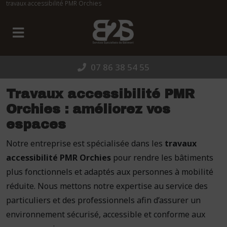
travaux accessibilité PMR Orchies
Panneau de gestion des cookies
07 86 38 54 55
Travaux accessibilité PMR
Orchies : améliorez vos
espaces
Notre entreprise est spécialisée dans les
travaux
accessibilité PMR Orchies
pour rendre les bâtiments
plus fonctionnels et adaptés aux personnes à mobilité
réduite. Nous mettons notre expertise au service des
particuliers et des professionnels afin d’assurer un
environnement sécurisé, accessible et conforme aux