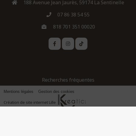
188 Avenue Jean Jaurès, 59174 La Sentinelle
07 86 38 54 55
818 701 351 00020
Recherches fréquentes
Mentions légales
Gestion des cookies
Création de site internet Lille